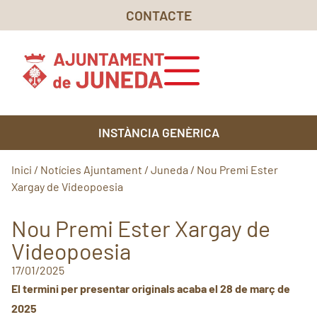
CONTACTE
INSTÀNCIA GENÈRICA
Inici
/
Notícies Ajuntament
/
Juneda
/
Nou Premi Ester
Xargay de Videopoesia
Nou Premi Ester Xargay de
Videopoesia
17/01/2025
El termini per presentar originals acaba el 28 de març de
2025