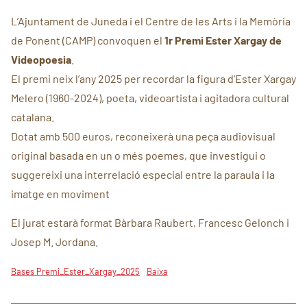
L’Ajuntament de Juneda i el Centre de les Arts i la Memòria
de Ponent (CAMP) convoquen el
1r Premi Ester Xargay de
Videopoesia
.
El premi neix l’any 2025 per recordar la figura d’Ester Xargay
Melero (1960-2024), poeta, videoartista i agitadora cultural
catalana.
Dotat amb 500 euros, reconeixerà una peça audiovisual
original basada en un o més poemes, que investigui o
suggereixi una interrelació especial entre la paraula i la
imatge en moviment
El jurat estarà format Bàrbara Raubert, Francesc Gelonch i
Josep M. Jordana.
Bases Premi_Ester_Xargay_2025
Baixa