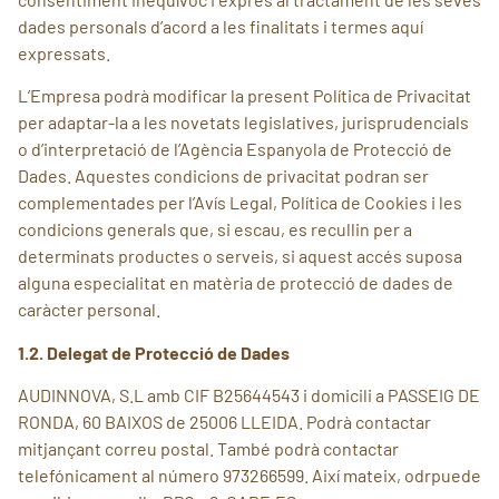
dades personals d’acord a les finalitats i termes aquí
expressats.
L’Empresa podrà modificar la present Política de Privacitat
per adaptar-la a les novetats legislatives, jurisprudencials
o d’interpretació de l’Agència Espanyola de Protecció de
Dades. Aquestes condicions de privacitat podran ser
complementades per l’Avís Legal, Política de Cookies i les
condicions generals que, si escau, es recullin per a
determinats productes o serveis, si aquest accés suposa
alguna especialitat en matèria de protecció de dades de
caràcter personal.
1.2. Delegat de Protecció de Dades
AUDINNOVA, S.L amb CIF B25644543 i domicili a PASSEIG DE
RONDA, 60 BAIXOS de 25006 LLEIDA. Podrà contactar
mitjançant correu postal. També podrà contactar
telefónicament al número 973266599. Així mateix, odrpuede