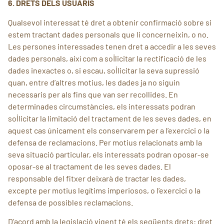
6. DRETS DELS USUARIS
Qualsevol interessat té dret a obtenir confirmació sobre si
estem tractant dades personals que li concerneixin, o no.
Les persones interessades tenen dret a accedir a les seves
dades personals, així com a sol·licitar la rectificació de les
dades inexactes o, si escau, sol·licitar la seva supressió
quan, entre d’altres motius, les dades ja no siguin
necessaris per als fins que van ser recollides. En
determinades circumstàncies, els interessats podran
sol·licitar la limitació del tractament de les seves dades, en
aquest cas únicament els conservarem per a l’exercici o la
defensa de reclamacions. Per motius relacionats amb la
seva situació particular, els interessats podran oposar-se
oposar-se al tractament de les seves dades. El
responsable del fitxer deixarà de tractar les dades,
excepte per motius legítims imperiosos, o l’exercici o la
defensa de possibles reclamacions.
D’acord amb la legislació vigent té els següents drets: dret