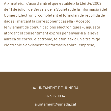
Així mateix, i d’acord amb el que estableix la Llei 34/2002,
de 11 de juliol, de Serveis de la Societat de la Informació i del
Comerç Electrònic, completant el formulari de recollida de
dades i marcant la corresponent casella «Accepto
l’enviament de comunicacions electròniques «, aquesta
atorgant el consentiment exprés per enviar-li a la seva
adreça de correu electrònic, telèfon, fax o un altre mitjà
electrònic a enviament d’informació sobre l’empresa.
AJUNTAMENT DE JUNEDA
973 15 00 14
ajuntament@juneda.cat