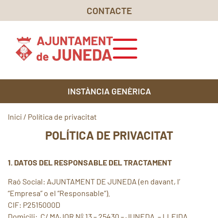
CONTACTE
INSTÀNCIA GENÈRICA
Inici
/
Política de privacitat
POLÍTICA DE PRIVACITAT
1. DATOS DEL RESPONSABLE DEL TRACTAMENT
Raó Social: AJUNTAMENT DE JUNEDA (en davant, l’
“Empresa” o el “Responsable”).
CIF: P2515000D
Domicili: C/ MAJOR Nº 13 – 25430 – JUNEDA – LLEIDA