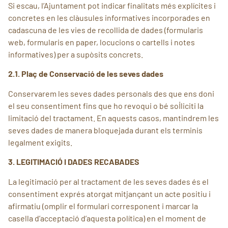
Si escau, l’Ajuntament pot indicar finalitats més explícites i
concretes en les clàusules informatives incorporades en
cadascuna de les vies de recollida de dades (formularis
web, formularis en paper, locucions o cartells i notes
informatives) per a supòsits concrets.
2.1. Plaç de Conservació de les seves dades
Conservarem les seves dades personals des que ens doni
el seu consentiment fins que ho revoqui o bé sol·liciti la
limitació del tractament. En aquests casos, mantindrem les
seves dades de manera bloquejada durant els terminis
legalment exigits.
3. LEGITIMACIÓ I DADES RECABADES
La legitimació per al tractament de les seves dades és el
consentiment exprés atorgat mitjançant un acte positiu i
afirmatiu (omplir el formulari corresponent i marcar la
casella d’acceptació d’aquesta política) en el moment de