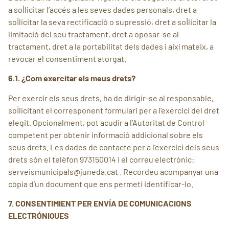
a sol·licitar l’accés a les seves dades personals, dret a
sol·licitar la seva rectificació o supressió, dret a sol·licitar la
limitació del seu tractament, dret a oposar-se al
tractament, dret a la portabilitat dels dades i així mateix, a
revocar el consentiment atorgat.
6.1. ¿Com exercitar els meus drets?
Per exercir els seus drets, ha de dirigir-se al responsable,
sol·licitant el corresponent formulari per a l’exercici del dret
elegit. Opcionalment, pot acudir a l’Autoritat de Control
competent per obtenir informació addicional sobre els
seus drets. Les dades de contacte per a l’exercici dels seus
drets són el telèfon 973150014 i el correu electrònic:
serveismunicipals@juneda.cat . Recordeu acompanyar una
còpia d’un document que ens permeti identificar-lo.
7. CONSENTIMIENT PER ENVÍA DE COMUNICACIONS
ELECTRÓNIQUES