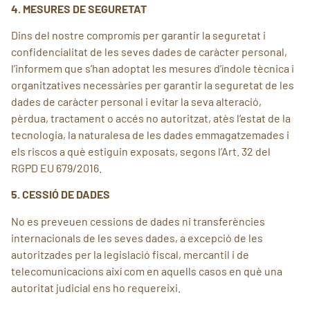
4. MESURES DE SEGURETAT
Dins del nostre compromís per garantir la seguretat i
confidencialitat de les seves dades de caràcter personal,
l’informem que s’han adoptat les mesures d’índole tècnica i
organitzatives necessàries per garantir la seguretat de les
dades de caràcter personal i evitar la seva alteració,
pèrdua, tractament o accés no autoritzat, atès l’estat de la
tecnologia, la naturalesa de les dades emmagatzemades i
els riscos a què estiguin exposats, segons l’Art. 32 del
RGPD EU 679/2016.
5. CESSIÓ DE DADES
No es preveuen cessions de dades ni transferències
internacionals de les seves dades, a excepció de les
autoritzades per la legislació fiscal, mercantil i de
telecomunicacions així com en aquells casos en què una
autoritat judicial ens ho requereixi.