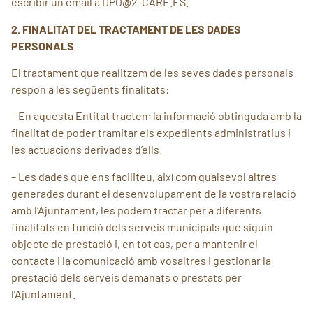
escribir un email a DPO@2-CARE.ES.
2. FINALITAT DEL TRACTAMENT DE LES DADES
PERSONALS
El tractament que realitzem de les seves dades personals
respon a les següents finalitats:
– En aquesta Entitat tractem la informació obtinguda amb la
finalitat de poder tramitar els expedients administratius i
les actuacions derivades d’ells.
– Les dades que ens faciliteu, així com qualsevol altres
generades durant el desenvolupament de la vostra relació
amb l’Ajuntament, les podem tractar per a diferents
finalitats en funció dels serveis municipals que siguin
objecte de prestació i, en tot cas, per a mantenir el
contacte i la comunicació amb vosaltres i gestionar la
prestació dels serveis demanats o prestats per
l’Ajuntament.