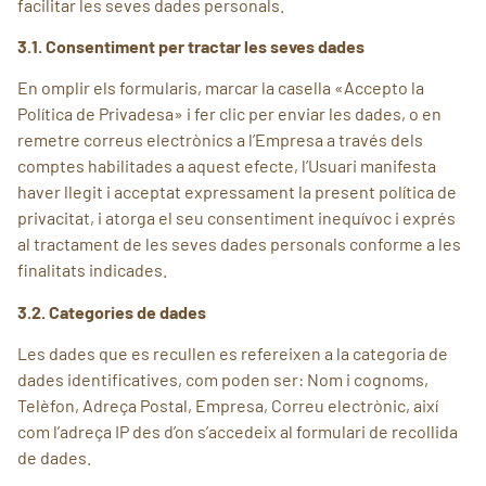
facilitar les seves dades personals.
3.1. Consentiment per tractar les seves dades
En omplir els formularis, marcar la casella «Accepto la
Política de Privadesa» i fer clic per enviar les dades, o en
remetre correus electrònics a l’Empresa a través dels
comptes habilitades a aquest efecte, l’Usuari manifesta
haver llegit i acceptat expressament la present política de
privacitat, i atorga el seu consentiment inequívoc i exprés
al tractament de les seves dades personals conforme a les
finalitats indicades.
3.2. Categories de dades
Les dades que es recullen es refereixen a la categoria de
dades identificatives, com poden ser: Nom i cognoms,
Telèfon, Adreça Postal, Empresa, Correu electrònic, així
com l’adreça IP des d’on s’accedeix al formulari de recollida
de dades.