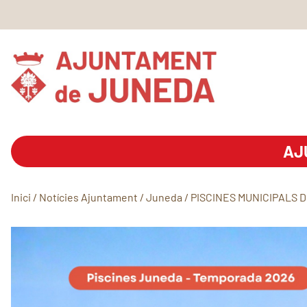
AJ
Inici
/
Notícies Ajuntament
/
Juneda
/
PISCINES MUNICIPALS 