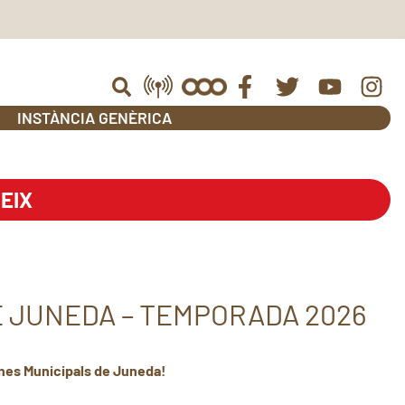
INSTÀNCIA GENÈRICA
EIX
E JUNEDA – TEMPORADA 2026
cines Municipals de Juneda!