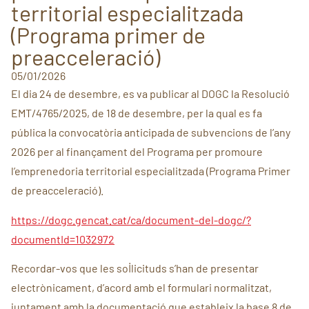
territorial especialitzada
(Programa primer de
preacceleració)
05/01/2026
El dia 24 de desembre, es va publicar al DOGC la Resolució
EMT/4765/2025, de 18 de desembre, per la qual es fa
pública la convocatòria anticipada de subvencions de l’any
2026 per al finançament del Programa per promoure
l’emprenedoria territorial especialitzada (Programa Primer
de preacceleració).
https://dogc.gencat.cat/ca/document-del-dogc/?
documentId=1032972
Recordar-vos que les sol·licituds s’han de presentar
electrònicament, d’acord amb el formulari normalitzat,
juntament amb la documentació que estableix la base 8 de