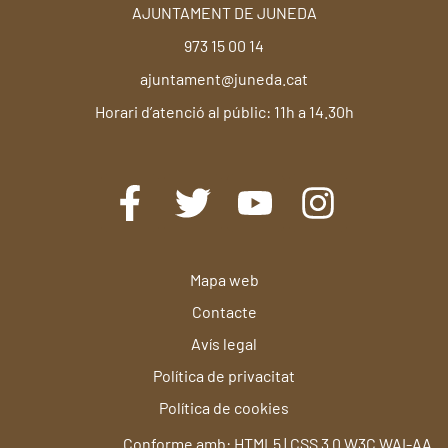
AJUNTAMENT DE JUNEDA
973 15 00 14
ajuntament@juneda.cat
Horari d’atenció al públic: 11h a 14.30h
Mapa web
Contacte
Avís legal
Política de privacitat
Política de cookies
Conforme amb: HTML5 | CSS 3.0 W3C WAI-AA