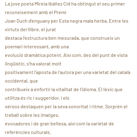
La jove poeta Mireia Ibáñez Cid ha obtingut el seu primer
reconeixement amb el Premi
Joan Duch d’enguany per Esta negra mala herba. Entre les
virtuts del llibre, el jurat
destaca l’estructura ben mesurada, que construeix un
poemari interessant, amb una
evolució dramàtica potent. Així com, des del punt de vista
lingüístic, s’ha valorat molt
positivament l’aposta de l’autora per una varietat del català
occidental, que
contribueix a enfortir la vitalitat de l’idioma. El lèxic que
utilitza és ric i suggeridor, i els
versos destaquen per la seva sonoritat i ritme. Sorprèn el
treball sobre les imatges,
evocadores i de gran bellesa, així com la varietat de
referències culturals.