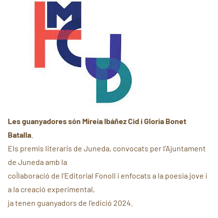
Les guanyadores són Mireia Ibáñez Cid i Gloria Bonet
Batalla
.
Els premis literaris de Juneda, convocats per l’Ajuntament
de Juneda amb la
col·laboració de l’Editorial Fonoll i enfocats a la poesia jove i
a la creació experimental,
ja tenen guanyadors de l’edició 2024.