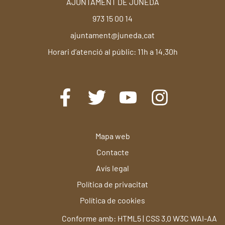
AJUNTAMENT DE JUNEDA
973 15 00 14
ajuntament@juneda.cat
Horari d’atenció al públic: 11h a 14.30h
Mapa web
Contacte
Avís legal
Política de privacitat
Política de cookies
Conforme amb: HTML5 | CSS 3.0 W3C WAI-AA