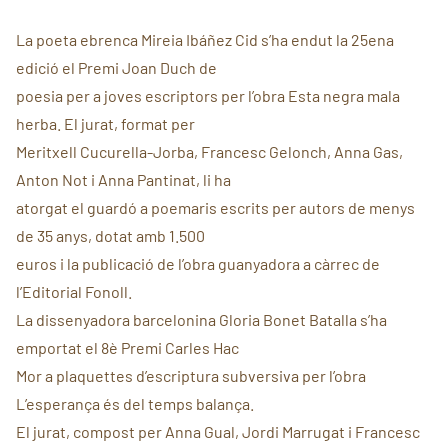
La poeta ebrenca Mireia Ibáñez Cid s’ha endut la 25ena
edició el Premi Joan Duch de
poesia per a joves escriptors per l’obra Esta negra mala
herba. El jurat, format per
Meritxell Cucurella-Jorba, Francesc Gelonch, Anna Gas,
Anton Not i Anna Pantinat, li ha
atorgat el guardó a poemaris escrits per autors de menys
de 35 anys, dotat amb 1.500
euros i la publicació de l’obra guanyadora a càrrec de
l’Editorial Fonoll.
La dissenyadora barcelonina Gloria Bonet Batalla s’ha
emportat el 8è Premi Carles Hac
Mor a plaquettes d’escriptura subversiva per l’obra
L’esperança és del temps balança.
El jurat, compost per Anna Gual, Jordi Marrugat i Francesc