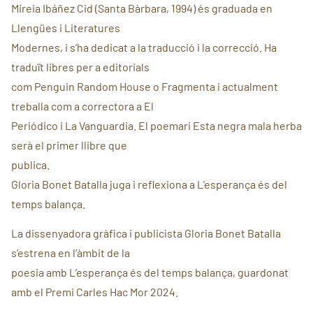
Mireia Ibáñez Cid (Santa Bàrbara, 1994) és graduada en
Llengües i Literatures
Modernes, i s’ha dedicat a la traducció i la correcció. Ha
traduït libres per a editorials
com Penguin Random House o Fragmenta i actualment
treballa com a correctora a El
Periódico i La Vanguardia. El poemari Esta negra mala herba
serà el primer llibre que
publica.
Gloria Bonet Batalla juga i reflexiona a L’esperança és del
temps balança.
La dissenyadora gràfica i publicista Gloria Bonet Batalla
s’estrena en l’àmbit de la
poesia amb L’esperança és del temps balança, guardonat
amb el Premi Carles Hac Mor 2024.